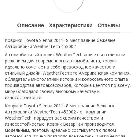
Описание
Характеристики
Отзывы
Коврики Toyota Sienna 2011- 8 мест задние бежевые |
Автоковрики WeatherTech 453002
Автомобильный коврик WeatherTech является отличным
решением для современного автомобилиста, коврик
идеально сочетает в себе превосходное качество и
стильный дизайн. WeatherTech это Американская компания,
обладатель многолетней истории и колоссального опыта
производства автоаксессуаров, которые ценятся по всему,
миру благодаря своему высокому качеству и
износостойкости.
Коврики Toyota Sienna 2011- 8 мест задние бежевые |
Автоковрики WeatherTech 453002 - от компании
WeatherTech, порадует вас своим качеством и
износостойкостью. Коврик ВезерТеч производится
модельным, поэтому идеально состыкуется с полом
автомобиля, точно повторяя все контуры и изгибы пола