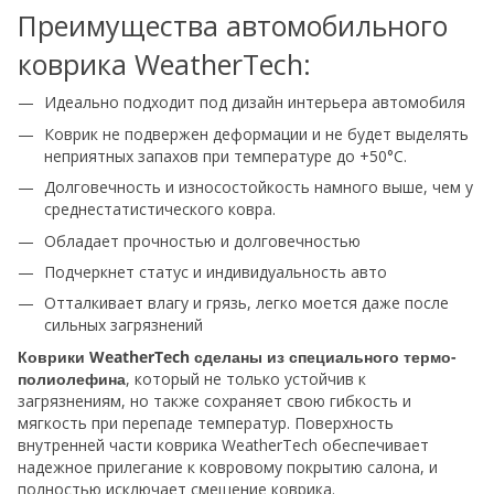
Преимущества автомобильного
коврика WeatherTech:
Идеально подходит под дизайн интерьера автомобиля
Коврик не подвержен деформации и не будет выделять
неприятных запахов при температуре до +50°С.
Долговечность и износостойкость намного выше, чем у
среднестатистического ковра.
Обладает прочностью и долговечностью
Подчеркнет статус и индивидуальность авто
Отталкивает влагу и грязь, легко моется даже после
сильных загрязнений
Коврики WeatherTech сделаны из специального термо-
полиолефина
, который не только устойчив к
загрязнениям, но также сохраняет свою гибкость и
мягкость при перепаде температур. Поверхность
внутренней части коврика WeatherTech обеспечивает
надежное прилегание к ковровому покрытию салона, и
полностью исключает смещение коврика.