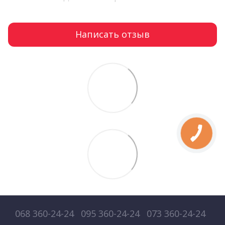
Написать отзыв
068 360-24-24
095 360-24-24
073 360-24-24