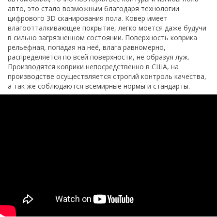
авто, это стало возможным благодаря технологии
цифрового 3D сканирования пола. Ковер имеет
влагоотталкивающее покрытие, легко моется даже будучи
в сильно загрязненном состоянии. Поверхность коврика
рельефная, попадая на неё, влага равномерно,
распределяется по всей поверхности, не образуя луж.
Производятся коврики непосредственно в США, на
производстве осуществляется строгий контроль качества,
а так же соблюдаются всемирные нормы и стандарты.