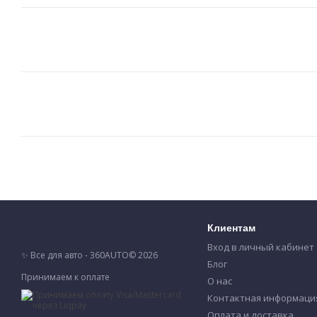
Клиентам
Вход в личный кабинет
✨ Все для авто - 360AUTO© 2026
Блог
Принимаем к оплате
О нас
Контактная информаци
Оплата и доставка