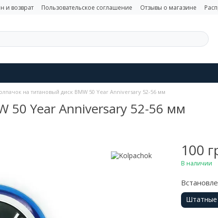
н и возврат
Пользовательское соглашение
Отзывы о магазине
Рас
олпачок на титановый диск BMW 50 Year Anniversary 52-56 мм
 50 Year Anniversary 52-56 мм
100 г
В наличии
Встановл
Штатные