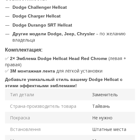
Dodge Challenger Hellcat
Dodge Charger Hellcat
Dodge Durango SRT Hellcat
– по желанию
Другие модели Dodge, Jeep, Chrysler
владельца
Комплектация:
✅
(левая +
2× Эмблема Dodge Hellcat Head Red Chrome
правая)
✅
для лёгкой установки
3M монтажная лента
Добавьте уникальный стиль вашему Dodge Hellcat с
этими эффектными эмблемами!
Тип детали
Заменитель
Страна-производитель товара
Тайвань
Покраска
Не нужно
Встановлення
Штатные места