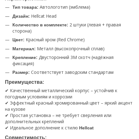
Автологотип (эмблема)
Тип товара:
Hellcat Head
Дизайн:
2 штуки (левая + правая
Количество в комплекте:
сторона)
Красный хром (Red Chrome)
Цвет:
Металл (высокопрочный сплав)
Материал:
Двусторонний 3M скотч (надёжная
Крепление:
фиксация)
Соответствует заводским стандартам
Размер:
Преимущества:
✔ Качественный металлический корпус – устойчив к
погодным условиям и коррозии
✔ Эффектный красный хромированный цвет – яркий акцент
на кузове
✔ Простая установка – не требует сверления или
дополнительных креплений
✔ Идеальное дополнение к стилю
Hellcat
Совместимость: