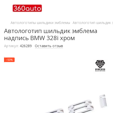
Автологотипы шильдики эмблемы
Автологотип шильдик 
Автологотип шильдик эмблема
надпись BMW 328i хром
Артикул:
426289
Оставить отзыв
−50%