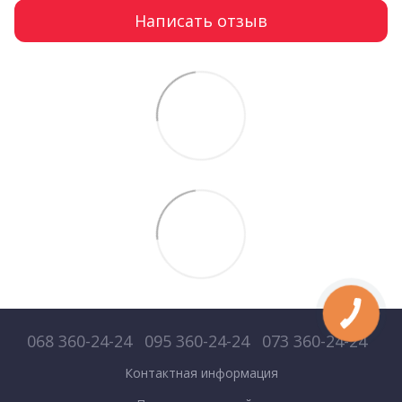
Написать отзыв
068 360-24-24
095 360-24-24
073 360-24-24
Контактная информация