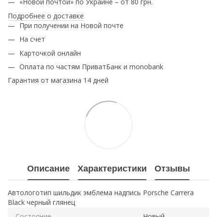
«Новой почтой» по Украине – от 80 грн.
Подробнее о доставке
При получении на Новой почте
На счет
Карточкой онлайн
Оплата по частям ПриватБанк и monobank
Гарантия от магазина 14 дней
Описание
Характеристики
Отзывы
Автологотип шильдик эмблема надпись Porsche Carrera
Black черный глянец
Состояние
Новый