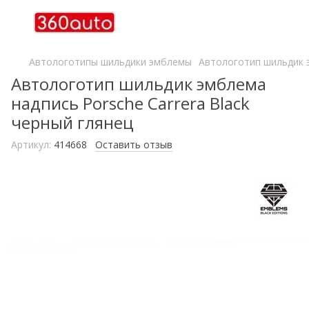
Автологотипы шильдики эмблемы
Автологотип шильдик э
Автологотип шильдик эмблема
надпись Porsche Carrera Black
черный глянец
Артикул:
414668
Оставить отзыв