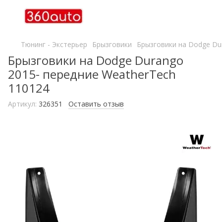
Тюнинг - Экстерьер
Брызговики
Брызговики на Dodge Du
Брызговики на Dodge Durango
2015- передние WeatherTech
110124
Артикул:
326351
Оставить отзыв