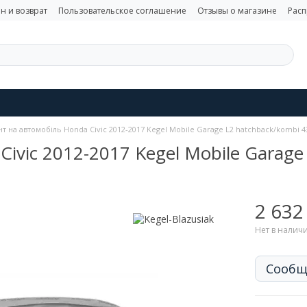
н и возврат
Пользовательское соглашение
Отзывы о магазине
Рас
т на автомобіль Honda Civic 2012-2017 Kegel Mobile Garage L2 hatchback/kombi 
Civic 2012-2017 Kegel Mobile Garag
2 632
Нет в налич
Сообщ