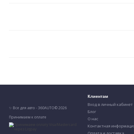
Клиентам
Вход в личный кабинет
✨ Все для авто - 360AUTO© 2026
Блог
Принимаем к оплате
О нас
Контактная информаци
Оплата и доставка