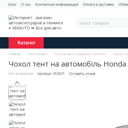
Перейти к основному контенту
Блог
О нас
Контактная информация
Оплата и доставка
Обме
Каталог
Главная
Тент на авто
Тент на авто Универсал, Хетчбек
Чохол тен
Чохол тент на автомобіль Honda 
Нет в наличии
Артикул: 416321
Оставить отзыв