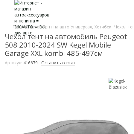
Тент на авто
Тент на авто Универсал, Хетчбек
Чехол те
Чехол тент на автомобиль Peugeot
508 2010-2024 SW Kegel Mobile
Garage XXL kombi 485-497см
Артикул:
416679
Оставить отзыв