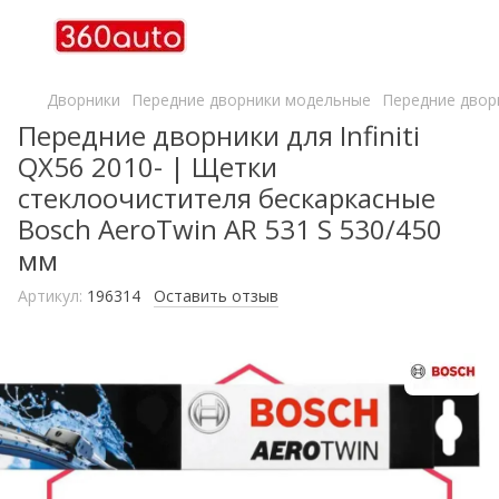
Дворники
Передние дворники модельные
Передние дворн
Передние дворники для Infiniti
QX56 2010- | Щетки
стеклоочистителя бескаркасные
Bosch AeroTwin AR 531 S 530/450
мм
Артикул:
196314
Оставить отзыв