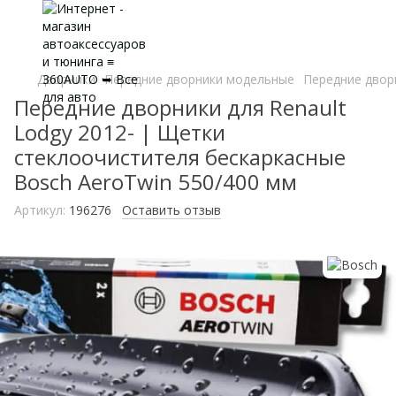
Дворники
Передние дворники модельные
Передние дворн
Передние дворники для Renault
Lodgy 2012- | Щетки
стеклоочистителя бескаркасные
Bosch AeroTwin 550/400 мм
Артикул:
196276
Оставить отзыв