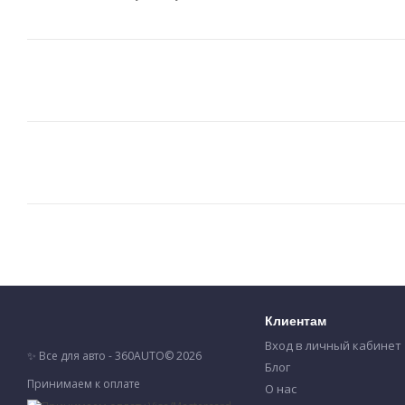
Клиентам
Вход в личный кабинет
✨ Все для авто - 360AUTO© 2026
Блог
Принимаем к оплате
О нас