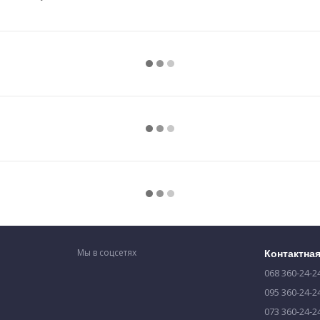
Мы в соцсетях
Контактна
068 360-24-2
095 360-24-2
073 360-24-2