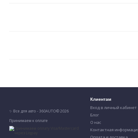
Клиентам
Вход в личный кабинет
✨ Все для авто - 360AUTO© 2026
Блог
Принимаем к оплате
О нас
Контактная информаци
Оплата и доставка