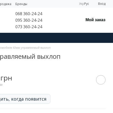
Укр
Рус
Вход
продажа
Бренды
068 360-24-24
095 360-24-24
Мой заказ
073 360-24-24
втомобиля 63мм управляемый выхлоп
правляемый выхлоп
 грн
ии
ить, когда появится