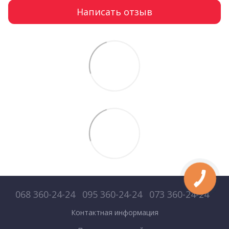
Написать отзыв
068 360-24-24
095 360-24-24
073 360-24-24
Контактная информация