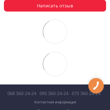
Написать отзыв
068 360-24-24
095 360-24-24
073 360-24-24
Контактная информация