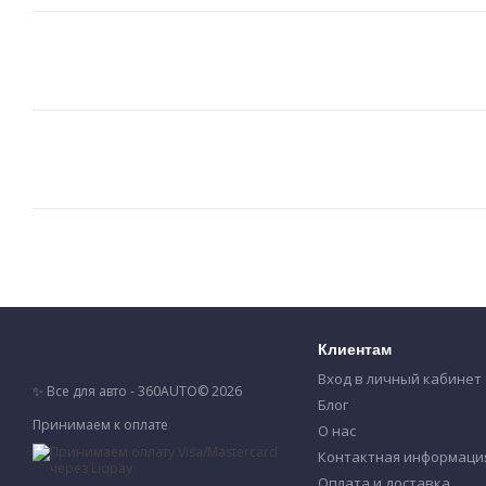
Клиентам
Вход в личный кабинет
✨ Все для авто - 360AUTO© 2026
Блог
Принимаем к оплате
О нас
Контактная информаци
Оплата и доставка