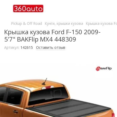
Pickup & Off Road
Кунги, крышки кузова
Крышка кузова Fo
Крышка кузова Ford F-150 2009-
5'7" BAKFlip MX4 448309
Артикул:
142615
Оставить отзыв