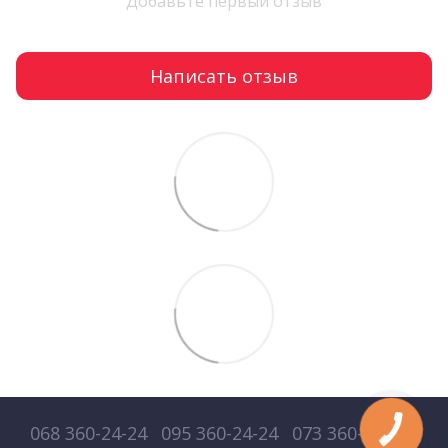
Добавьте первый отзыв
Написать отзыв
068 360-24-24
095 360-24-24
073 360-24-24