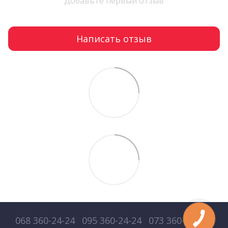
Добавьте первый отзыв
Написать отзыв
068 360-24-24
095 360-24-24
073 360-24-24