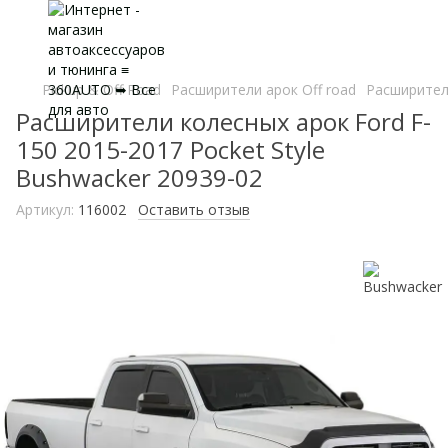
Pickup & Off Road
Расширители арок Off road
Расширители
Расширители колесных арок Ford F-
150 2015-2017 Pocket Style
Bushwacker 20939-02
Артикул:
116002
Оставить отзыв