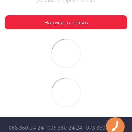
Добавьте первый отзыв
Написать отзыв
068 360-24-24
095 360-24-24
073 360-24-24