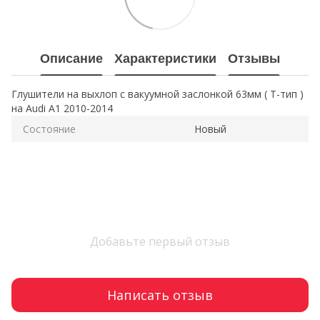
Описание
Характеристики
Отзывы
Глушители на выхлоп с вакуумной заслонкой 63мм ( Т-тип )
на Audi A1 2010-2014
Состояние
Новый
Добавьте первый отзыв
Написать отзыв