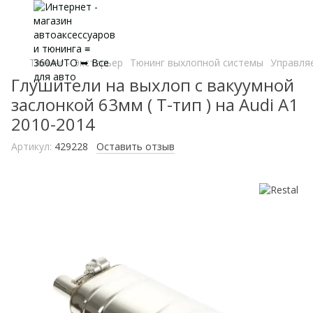
Тюнинг - Экстерьер
Тюнинг выхлопной системы
Управля
Глушители на выхлоп с вакуумной
заслонкой 63мм ( Т-тип ) на Audi A1
2010-2014
Артикул:
429228
Оставить отзыв