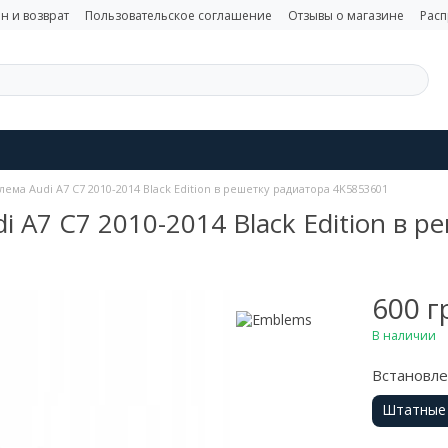
н и возврат
Пользовательское соглашение
Отзывы о магазине
Рас
ема Audi A7 C7 2010-2014 Black Edition в решетку радиатора 4K5853601
 A7 C7 2010-2014 Black Edition в 
600 г
В наличии
Встановл
Штатные