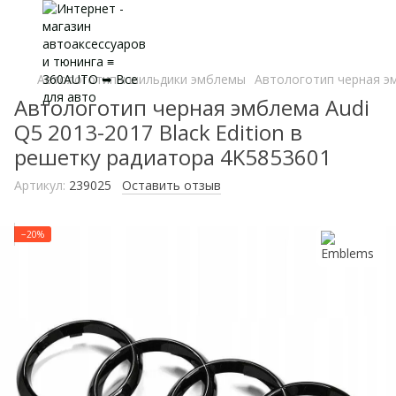
Автологотипы шильдики эмблемы
Автологотип черная эм
Автологотип черная эмблема Audi
Q5 2013-2017 Black Edition в
решетку радиатора 4K5853601
Артикул:
239025
Оставить отзыв
−20%