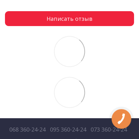
Написать отзыв
068 360-24-24
095 360-24-24
073 360-24-24