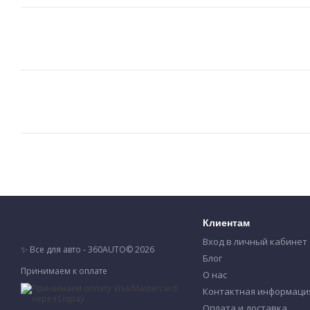
Клиентам
Вход в личный кабинет
✨ Все для авто - 360AUTO© 2026
Блог
Принимаем к оплате
О нас
Контактная информаци
Оплата и доставка