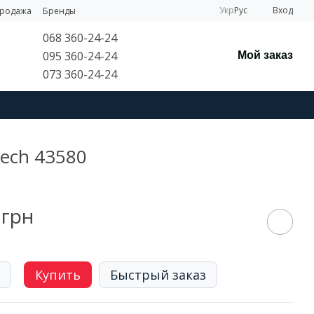
Укр
Рус
Вход
продажа
Бренды
068 360-24-24
095 360-24-24
Мой заказ
073 360-24-24
Tech 43580
 грн
Купить
Быстрый заказ