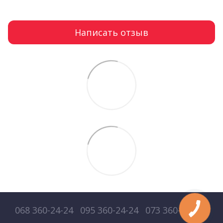
Написать отзыв
068 360-24-24
095 360-24-24
073 360-24-24