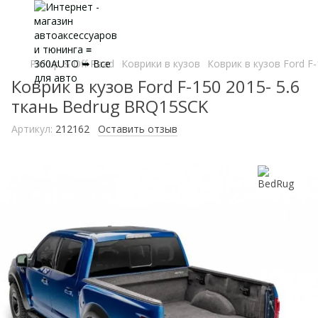
Pickup & Off Road
Коврики в кузов
Коврик в кузов Ford F
Коврик в кузов Ford F-150 2015- 5.6
ткань Bedrug BRQ15SCK
Артикул:
212162
Оставить отзыв