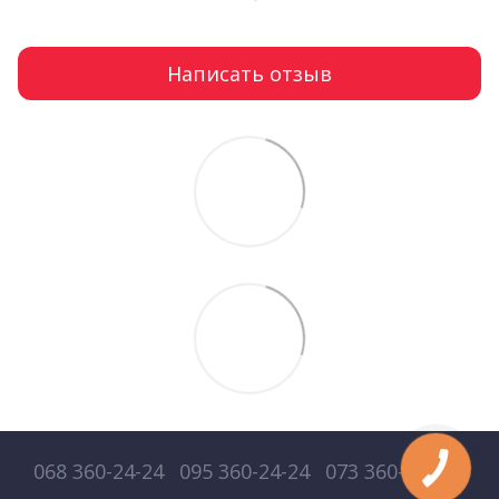
Написать отзыв
068 360-24-24
095 360-24-24
073 360-24-24