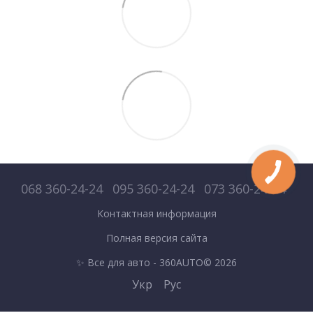
068 360-24-24
095 360-24-24
073 360-24-24
Контактная информация
Полная версия сайта
✨ Все для авто - 360AUTO© 2026
Укр
Рус