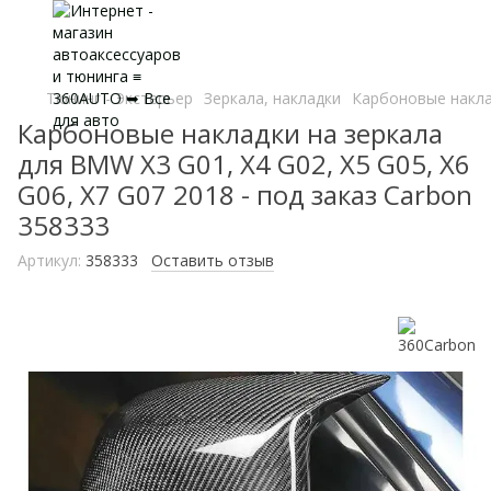
Тюнинг - Экстерьер
Зеркала, накладки
Карбоновые наклад
Карбоновые накладки на зеркала
для BMW X3 G01, X4 G02, X5 G05, X6
G06, X7 G07 2018 - под заказ Carbon
358333
Артикул:
358333
Оставить отзыв