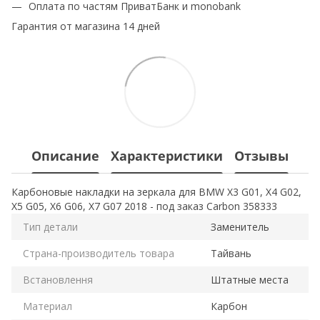
Оплата по частям ПриватБанк и monobank
Гарантия от магазина 14 дней
Описание
Характеристики
Отзывы
Карбоновые накладки на зеркала для BMW X3 G01, X4 G02,
X5 G05, X6 G06, X7 G07 2018 - под заказ Carbon 358333
Тип детали
Заменитель
Страна-производитель товара
Тайвань
Встановлення
Штатные места
Материал
Карбон