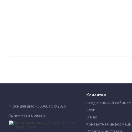
Клиентам
Вход в личный кабинет
✨ Все для авто - 360AUTO© 2026
Блог
Принимаем к оплате
О нас
Контактная информаци
Оплата и доставка