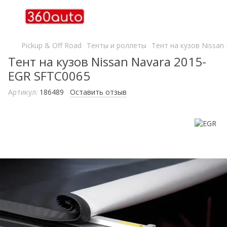
Pickup & Off Road
Тенты и роллеты
Тент на кузов Nissan
Тент на кузов Nissan Navara 2015-
EGR SFTC0065
Артикул:
186489
Оставить отзыв