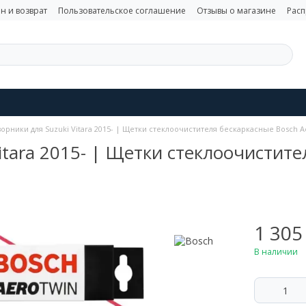
н и возврат
Пользовательское соглашение
Отзывы о магазине
Рас
орники для Suzuki Vitara 2015- | Щетки стеклоочистителя бескаркасные Bosch Ae
tara 2015- | Щетки стеклоочистите
1 305
В наличии