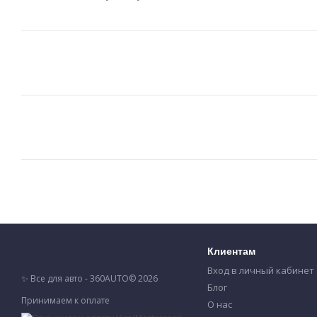
Клиентам
Вход в личный кабинет
✨ Все для авто - 360AUTO© 2026
Блог
Принимаем к оплате
О нас