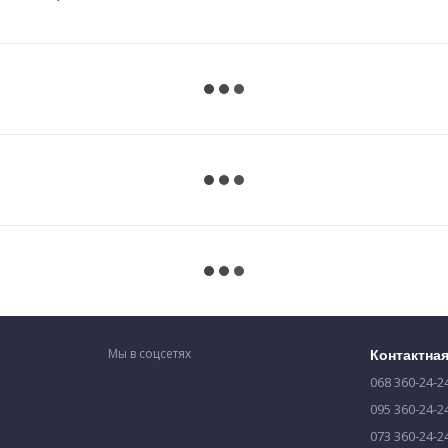
Мы в соцсетях
Контактна
068 360-24-2
095 360-24-2
073 360-24-2