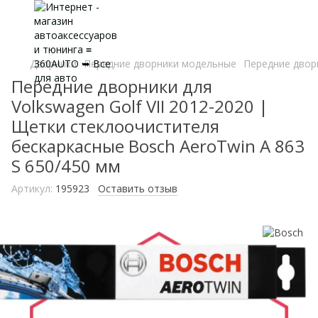
Дворники
Передние дворники модельные
Передние дворн
Передние дворники для
Volkswagen Golf VII 2012-2020 |
Щетки стеклоочистителя
бескаркасные Bosch AeroTwin A 863
S 650/450 мм
Артикул:
195923
Оставить отзыв