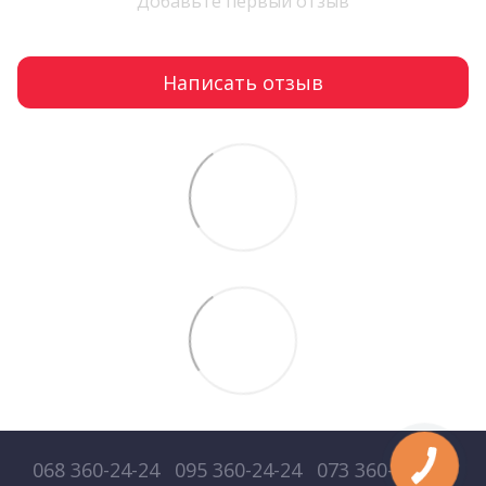
Добавьте первый отзыв
Написать отзыв
068 360-24-24
095 360-24-24
073 360-24-24