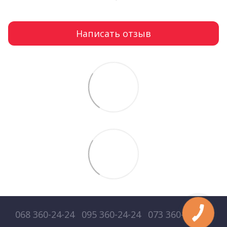
Написать отзыв
068 360-24-24
095 360-24-24
073 360-24-24