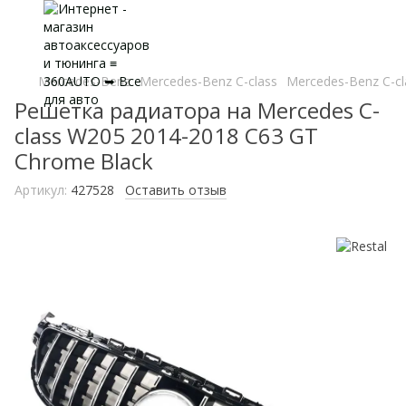
Mercedes-Benz
Mercedes-Benz C-class
Mercedes-Benz C-cl
Решетка радиатора на Mercedes C-
class W205 2014-2018 C63 GT
Chrome Black
Артикул:
427528
Оставить отзыв