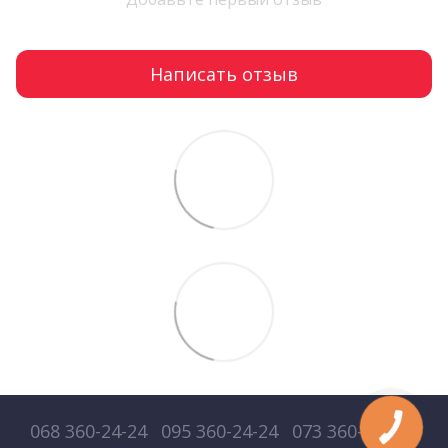
Написать отзыв
068 360-24-24
095 360-24-24
073 360-24-24