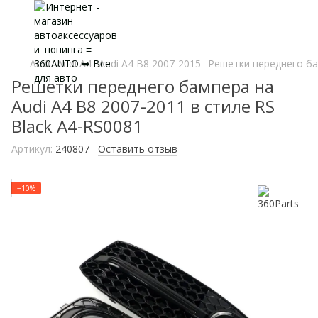
Audi
Audi A4
Audi A4 B8 2007-2015
Решетки переднего бам
Решетки переднего бампера на
Audi A4 B8 2007-2011 в стиле RS
Black A4-RS0081
Артикул:
240807
Оставить отзыв
−10%