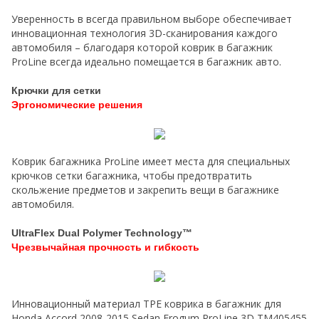
Уверенность в всегда правильном выборе обеспечивает
инновационная технология 3D-сканирования каждого
автомобиля – благодаря которой коврик в багажник
ProLine всегда идеально помещается в багажник авто.
Крючки для сетки
Эргономические решения
Коврик багажника ProLine имеет места для специальных
крючков сетки багажника, чтобы предотвратить
скольжение предметов и закрепить вещи в багажнике
автомобиля.
UltraFlex Dual Polymer Technology™
Чрезвычайная прочность и гибкость
Инновационный материал TPE коврика в багажник для
Honda Accord 2008-2015 Sedan Frogum ProLine 3D TM405455