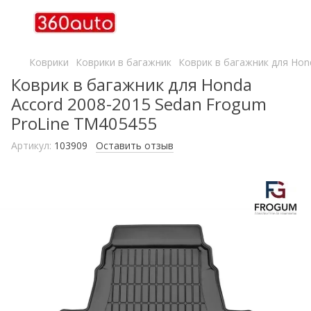
Коврики
Коврики в багажник
Коврик в багажник для Hon
Коврик в багажник для Honda
Accord 2008-2015 Sedan Frogum
ProLine TM405455
Артикул:
103909
Оставить отзыв