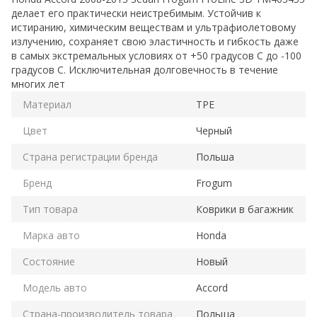
делает его практически неистребимым. Устойчив к
истиранию, химическим веществам и ультрафиолетовому
излучению, сохраняет свою эластичность и гибкость даже
в самых экстремальных условиях от +50 градусов C до -100
градусов C. Исключительная долговечность в течение
многих лет
Материал
TPE
Цвет
Черный
Страна регистрации бренда
Польша
Бренд
Frogum
Тип товара
Коврики в багажник
Марка авто
Honda
Состояние
Новый
Модель авто
Accord
Страна-производитель товара
Польща