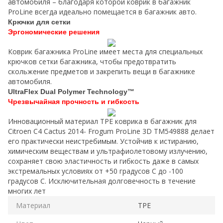
автомобиля – благодаря которой коврик в багажник
ProLine всегда идеально помещается в багажник авто.
Крючки для сетки
Эргономические решения
Коврик багажника ProLine имеет места для специальных
крючков сетки багажника, чтобы предотвратить
скольжение предметов и закрепить вещи в багажнике
автомобиля.
UltraFlex Dual Polymer Technology™
Чрезвычайная прочность и гибкость
Инновационный материал TPE коврика в багажник для
Citroen C4 Cactus 2014- Frogum ProLine 3D TM549888 делает
его практически неистребимым. Устойчив к истиранию,
химическим веществам и ультрафиолетовому излучению,
сохраняет свою эластичность и гибкость даже в самых
экстремальных условиях от +50 градусов C до -100
градусов C. Исключительная долговечность в течение
многих лет
Материал
TPE