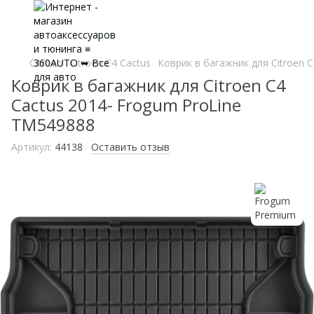
Citroen
Citroen C4 Cactus
Коврик в багажник для Citroen 
Коврик в багажник для Citroen C4
Cactus 2014- Frogum ProLine
TM549888
Артикул:
44138
Оставить отзыв