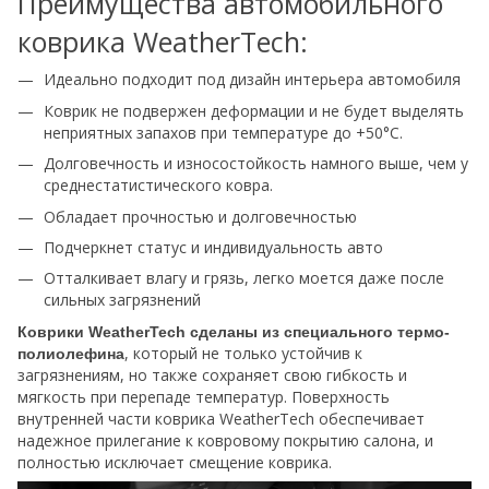
Преимущества автомобильного
коврика WeatherTech:
Идеально подходит под дизайн интерьера автомобиля
Коврик не подвержен деформации и не будет выделять
неприятных запахов при температуре до +50°С.
Долговечность и износостойкость намного выше, чем у
среднестатистического ковра.
Обладает прочностью и долговечностью
Подчеркнет статус и индивидуальность авто
Отталкивает влагу и грязь, легко моется даже после
сильных загрязнений
Коврики WeatherTech сделаны из специального термо-
, который не только устойчив к
полиолефина
загрязнениям, но также сохраняет свою гибкость и
мягкость при перепаде температур. Поверхность
внутренней части коврика WeatherTech обеспечивает
надежное прилегание к ковровому покрытию салона, и
полностью исключает смещение коврика.