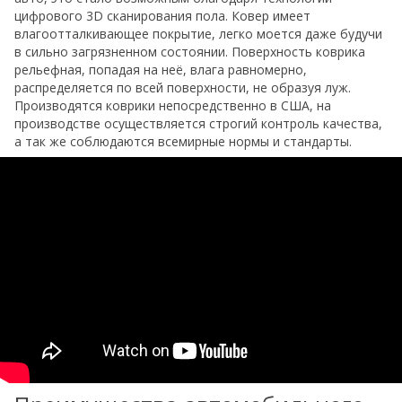
цифрового 3D сканирования пола. Ковер имеет
влагоотталкивающее покрытие, легко моется даже будучи
в сильно загрязненном состоянии. Поверхность коврика
рельефная, попадая на неё, влага равномерно,
распределяется по всей поверхности, не образуя луж.
Производятся коврики непосредственно в США, на
производстве осуществляется строгий контроль качества,
а так же соблюдаются всемирные нормы и стандарты.