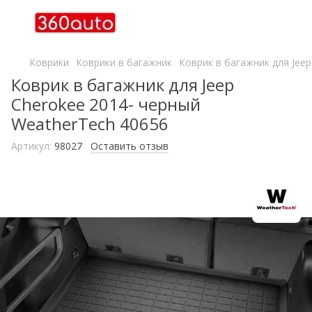
Коврики
Коврики в багажник
Коврик в багажник для Jee
Коврик в багажник для Jeep
Cherokee 2014- черный
WeatherTech 40656
Артикул:
98027
Оставить отзыв