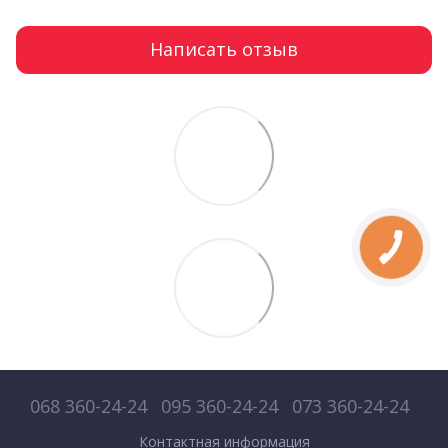
Написать отзыв
068 360-24-24
095 360-24-24
073 360-24-24
Контактная информация