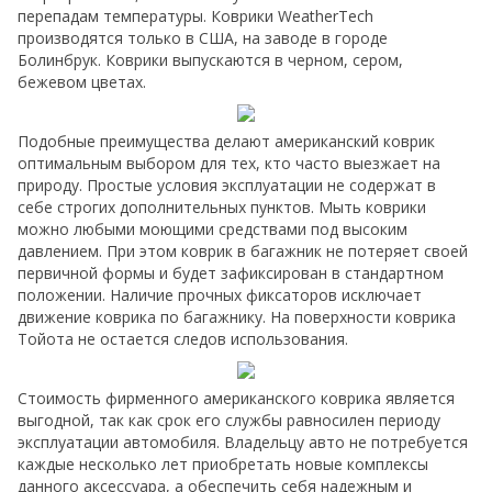
перепадам температуры. Коврики WeatherTech
производятся только в США, на заводе в городе
Болинбрук. Коврики выпускаются в черном, сером,
бежевом цветах.
Подобные преимущества делают американский коврик
оптимальным выбором для тех, кто часто выезжает на
природу. Простые условия эксплуатации не содержат в
себе строгих дополнительных пунктов. Мыть коврики
можно любыми моющими средствами под высоким
давлением. При этом коврик в багажник не потеряет своей
первичной формы и будет зафиксирован в стандартном
положении. Наличие прочных фиксаторов исключает
движение коврика по багажнику. На поверхности коврика
Тойота не остается следов использования.
Стоимость фирменного американского коврика является
выгодной, так как срок его службы равносилен периоду
эксплуатации автомобиля. Владельцу авто не потребуется
каждые несколько лет приобретать новые комплексы
данного аксессуара, а обеспечить себя надежным и