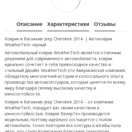
Описание
Характеристики
Отзывы
Коврик в багажник Jeep Cherokee 2014- | Автоковрик
WeatherTech черный
Автомобильный коврик WeatherTech является отличным
решением для современного автомобилиста, коврик
идеально сочетает в себе превосходное качество и
стильный дизайн. WeatherTech это Американская компания,
обладатель многолетней истории и колоссального опыта
производства автоаксессуаров, которые ценятся по всему,
миру благодаря своему высокому качеству и
износостойкости.
Коврик в багажник Jeep Cherokee 2014- - от компании
WeatherTech, порадует вас своим качеством и
износостойкостью. Коврик ВезерТеч производится
модельным, поэтому идеально состыкуется с полом
автомобиля, точно повторяя все контуры и изгибы пола
авто, это стало возможным благодаря технологии