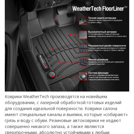
Коврики WeatherTech производятся на новейшем
оборудовании, с лазерной обработкой готовых изделий
для создания идеальной поверхности. Коврики салона
имеют специальные каналы и выемки, которые «собирают»
грязь и воду с обуви. Резиновые автоковрики не издают
совершенно никакого запаха, а также являются
сверхпрочными, абсолютно устойчивыми к любым