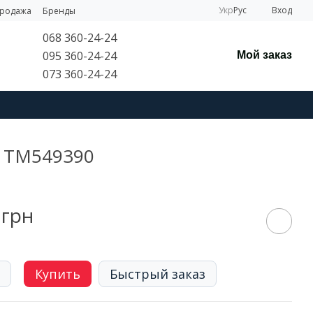
Укр
Рус
Вход
продажа
Бренды
068 360-24-24
095 360-24-24
Мой заказ
073 360-24-24
e TM549390
 грн
Купить
Быстрый заказ