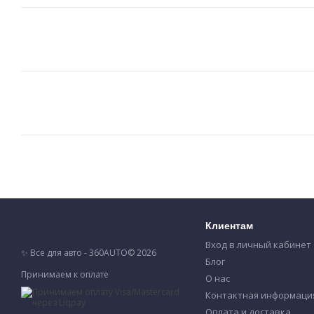
Клиентам
Вход в личный кабинет
✨ Все для авто - 360AUTO© 2026
Блог
Принимаем к оплате
О нас
Контактная информаци
Оплата и доставка