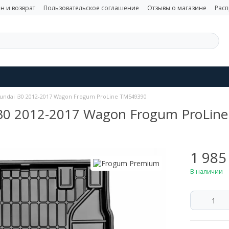
н и возврат
Пользовательское соглашение
Отзывы о магазине
Рас
undai i30 2012-2017 Wagon Frogum ProLine TM549390
i30 2012-2017 Wagon Frogum ProLin
1 985
В наличии