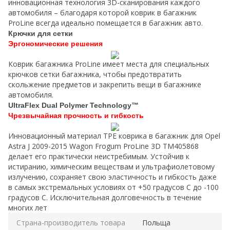
инновационная технология 3D-сканирования каждого
автомобиля – благодаря которой коврик в багажник
ProLine всегда идеально помещается в багажник авто.
Крючки для сетки
Эргономические решения
Коврик багажника ProLine имеет места для специальных
крючков сетки багажника, чтобы предотвратить
скольжение предметов и закрепить вещи в багажнике
автомобиля.
UltraFlex Dual Polymer Technology™
Чрезвычайная прочность и гибкость
Инновационный материал TPE коврика в багажник для Opel
Astra J 2009-2015 Wagon Frogum ProLine 3D TM405868
делает его практически неистребимым. Устойчив к
истиранию, химическим веществам и ультрафиолетовому
излучению, сохраняет свою эластичность и гибкость даже
в самых экстремальных условиях от +50 градусов C до -100
градусов C. Исключительная долговечность в течение
многих лет
Страна-производитель товара
Польща