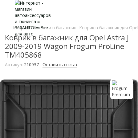
Коврики
Коврики в багажник
Коврик в багажник для Ope
Коврик в багажник для Opel Astra J
2009-2019 Wagon Frogum ProLine
TM405868
Артикул:
210937
Оставить отзыв