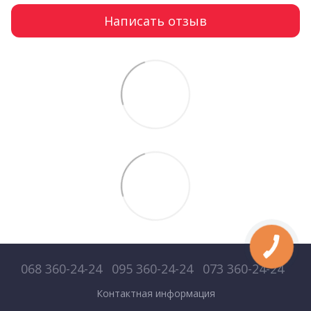
Написать отзыв
068 360-24-24
095 360-24-24
073 360-24-24
Контактная информация