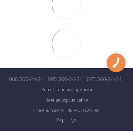
068 360-24-24
095 360-24-24
073 360-24-24
Контактная информация
Полная версия сайта
✨ Все для авто - 360AUTO© 2026
Укр
Рус