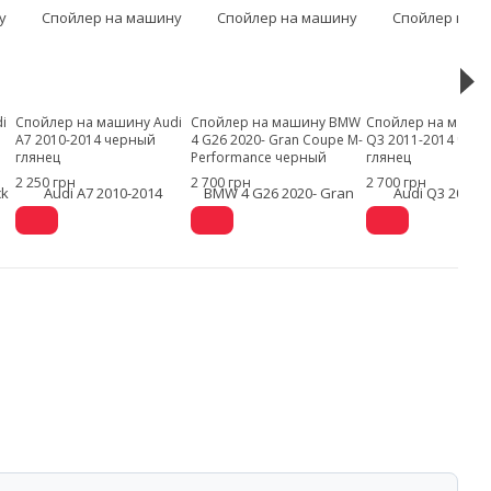
i
Спойлер на машину Audi
Спойлер на машину BMW
Спойлер на машин
A7 2010-2014 черный
4 G26 2020- Gran Coupe M-
Q3 2011-2014 чер
глянец
Performance черный
глянец
глянец
2 250 грн
2 700 грн
2 700 грн