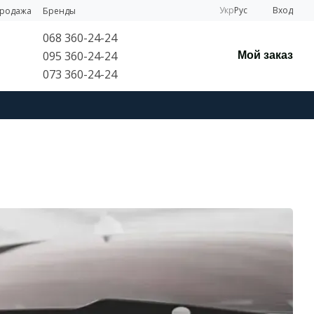
Укр
Рус
Вход
продажа
Бренды
068 360-24-24
095 360-24-24
Мой заказ
073 360-24-24