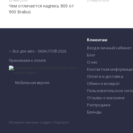
20 мая 2026
25 марта 2026
Чем отличается надпись 800 от
900 Brabus
Клиентам
Вход в личный кабинет
✨ Все для авто - 360AUTO© 2026
Блог
Принимаем к оплате
О нас
Контактная информаци
Оплата и доставка
Мобильная версия
Обмен и возврат
Пользовательское сог
Отзывы о магазине
Распродажа
Бренды
Интернет-магазин создан с Хорошоп