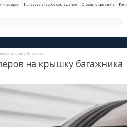
н и возврат
Пользовательское соглашение
Отзывы о магазине
Рас
леров на крышку багажника
леров на крышку багажника