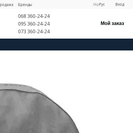
Укр
Рус
Вход
продажа
Бренды
068 360-24-24
095 360-24-24
Мой заказ
073 360-24-24