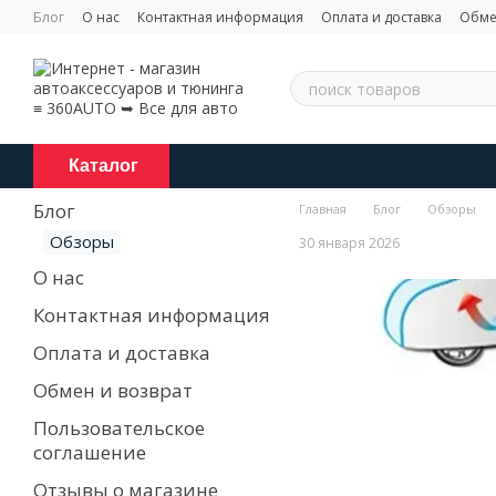
Перейти к основному контенту
Блог
О нас
Контактная информация
Оплата и доставка
Обме
Каталог
Блог
Главная
Блог
Обзоры
Обзоры
30 января 2026
О нас
Контактная информация
Оплата и доставка
Обмен и возврат
Пользовательское
соглашение
Отзывы о магазине